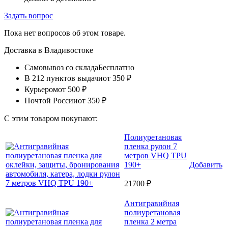
Задать вопрос
Пока нет вопросов об этом товаре.
Доставка в
Владивостоке
Самовывоз со склада
Бесплатно
В 212 пунктов выдачи
от 350 ₽
Курьером
от 500 ₽
Почтой России
от 350 ₽
С этим товаром покупают:
Полиуретановая
пленка рулон 7
метров VHQ TPU
190+
Добавить
21700 ₽
Антигравийная
полиуретановая
пленка 2 метра