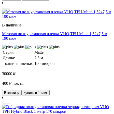
В наличии
Матовая полиуретановая пленка VHQ TPU Matte 1,52х7,5 м
190 мкм
Серия:
Matte
Длина:
7.5 м
Толщина пленки:
190 микрон
30000
₽
400 ₽ пог. м.
В корзину
Купить в 1 клик