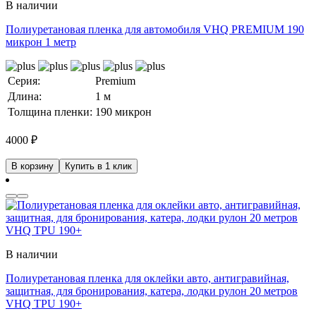
В наличии
Полиуретановая пленка для автомобиля VHQ PREMIUM 190
микрон 1 метр
Серия:
Premium
Длина:
1 м
Толщина пленки:
190 микрон
4000
₽
В корзину
Купить в 1 клик
В наличии
Полиуретановая пленка для оклейки авто, антигравийная,
защитная, для бронирования, катера, лодки рулон 20 метров
VHQ TPU 190+