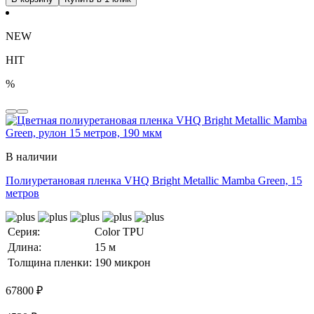
NEW
HIT
%
В наличии
Полиуретановая пленка VHQ Bright Metallic Mamba Green, 15
метров
Серия:
Color TPU
Длина:
15 м
Толщина пленки:
190 микрон
67800
₽