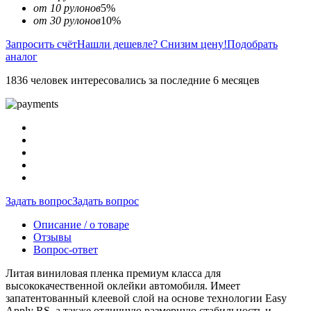
от 10 рулонов
5%
от 30 рулонов
10%
Запросить счёт
Нашли дешевле? Снизим цену!
Подобрать
аналог
1836 человек интересовались за последние 6 месяцев
Задать вопрос
Задать вопрос
Описание / о товаре
Отзывы
Вопрос-ответ
Литая виниловая пленка премиум класса для
высококачественной оклейки автомобиля. Имеет
запатентованный клеевой слой на основе технологии Easy
Apply RS, а также отличную размерную стабильность и