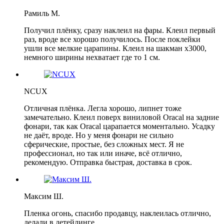
Рамиль М.
Получил плёнку, сразу наклеил на фары. Клеил первый
раз, вроде все хорошо получилось. После поклейки
ушли все мелкие царапины. Клеил на шакман х3000,
немного ширины нехватает где то 1 см.
NCUX
Отличная плёнка. Легла хорошо, липнет тоже
замечательно. Клеил поверх виниловой Oracal на задние
фонари, так как Oracal царапается моментально. Усадку
не даёт, вроде. Но у меня фонари не сильно
сферические, простые, без сложных мест. Я не
профессионал, но так или иначе, всё отлично,
рекомендую. Отправка быстрая, доставка в срок.
Максим Ш.
Пленка огонь, спасибо продавцу, наклеилась отлично,
делали в детейлинге