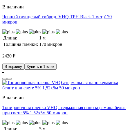
В наличии
Черный глянцевый гибрид, VHQ TPH Black 1 метр170
микрон
Длина:
1 м
Толщина пленки:
170 микрон
2420
₽
В корзину
Купить в 1 клик
В наличии
Тонировочная пленка VHQ атермальная нано керамика белит
при свете 5% 1,52x5м 50 микрон
Длина:
5 м