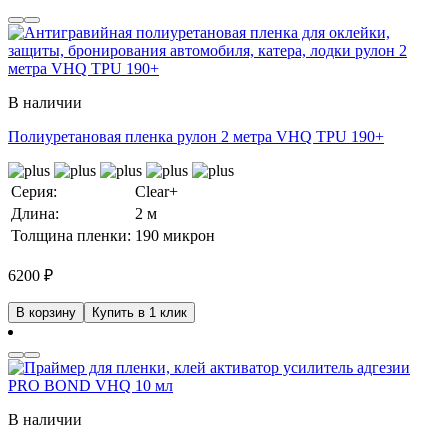
В наличии
Полиуретановая пленка рулон 2 метра VHQ TPU 190+
Серия:
Clear+
Длина:
2 м
Толщина пленки:
190 микрон
6200
₽
В корзину
Купить в 1 клик
В наличии