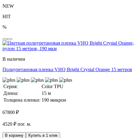
NEW
HIT
%
В наличии
Полиуретановая пленка VHQ Bright Crystal Orange 15 метров
Серия:
Color TPU
Длина:
15 м
Толщина пленки:
190 микрон
67800
₽
4520 ₽ пог. м.
В корзину
Купить в 1 клик