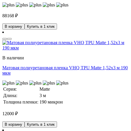
88168
₽
В корзину
Купить в 1 клик
В наличии
Матовая полиуретановая пленка VHQ TPU Matte 1,52х3 м 190
мкм
Серия:
Matte
Длина:
3 м
Толщина пленки:
190 микрон
12000
₽
В корзину
Купить в 1 клик