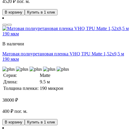
4520 ₽ пог. м.
В корзину
Купить в 1 клик
В наличии
Матовая полиуретановая пленка VHQ TPU Matte 1,52х9,5 м
190 мкм
Серия:
Matte
Длина:
9.5 м
Толщина пленки:
190 микрон
38000
₽
400 ₽ пог. м.
В корзину
Купить в 1 клик