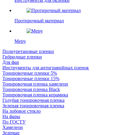
Инструменты для оклейки
Протирочный материал
Мерч
Полиуретановые пленки
Гибридные пленки
Для фар
Инструменты для антигравийных пленок
Тонировочные пленки 5%
Тонировочные пленки 15%
Тонировочная пленка хамелеон
Тонировочная пленка Black
Тонировочная пленка керамика
Голубая тонировочная пленка
Зеленая тонировочная пленка
На лобовое стекло
На фары
По ГОСТУ
Хамелеон
Зеленые