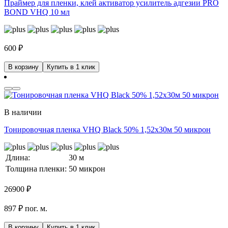
Праймер для пленки, клей активатор усилитель адгезии PRO
BOND VHQ 10 мл
600
₽
В корзину
Купить в 1 клик
В наличии
Тонировочная пленка VHQ Black 50% 1,52x30м 50 микрон
Длина:
30 м
Толщина пленки:
50 микрон
26900
₽
897 ₽ пог. м.
В корзину
Купить в 1 клик