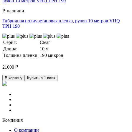
В наличии
Гибридная полиуретановая пленка, рулон 10 метров VHQ
TPH 190
Серия:
Clear
Длина:
10 м
Толщина пленки:
190 микрон
21000
₽
В корзину
Купить в 1 клик
Компания
О компании