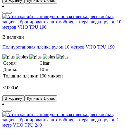
В корзину
Купить в 1 клик
В наличии
Полиуретановая пленка рулон 10 метров VHQ TPU 190
Серия:
Clear
Длина:
10 м
Толщина пленки:
190 микрон
31000
₽
В корзину
Купить в 1 клик