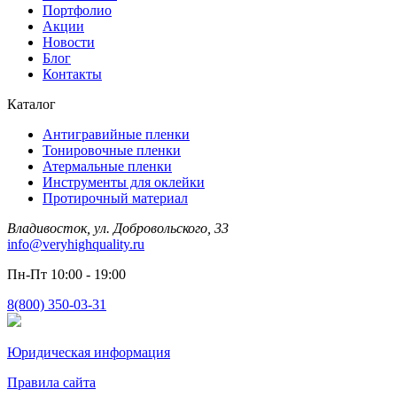
Портфолио
Акции
Новости
Блог
Контакты
Каталог
Антигравийные пленки
Тонировочные пленки
Атермальные пленки
Инструменты для оклейки
Протирочный материал
Владивосток, ул. Добровольского, 33
info@veryhighquality.ru
Пн-Пт 10:00 - 19:00
8(800) 350-03-31
Юридическая информация
Правила сайта