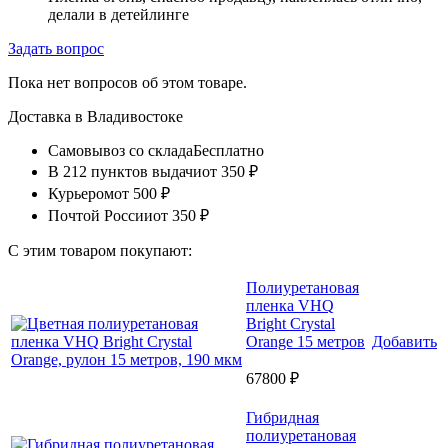
делали в детейлинге
Задать вопрос
Пока нет вопросов об этом товаре.
Доставка в
Владивостоке
Самовывоз со склада
Бесплатно
В 212 пунктов выдачи
от 350 ₽
Курьером
от 500 ₽
Почтой России
от 350 ₽
С этим товаром покупают:
Полиуретановая
пленка VHQ
Bright Crystal
Orange 15 метров
Добавить
67800 ₽
Гибридная
полиуретановая