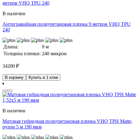
В наличии
Антигравийная полиуретановая пленка 9 метров VHQ TPU
240
Длина:
9 м
Толщина пленки:
240 микрон
34200
₽
В корзину
Купить в 1 клик
В наличии
Матовая гибридная полиуретановая пленка VHQ TPH Matte,
рулон 5 м 190 мкм