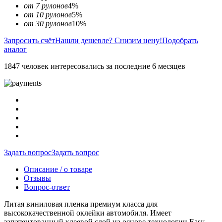
от 7 рулонов
4%
от 10 рулонов
5%
от 30 рулонов
10%
Запросить счёт
Нашли дешевле? Снизим цену!
Подобрать
аналог
1847 человек интересовались за последние 6 месяцев
Задать вопрос
Задать вопрос
Описание / о товаре
Отзывы
Вопрос-ответ
Литая виниловая пленка премиум класса для
высококачественной оклейки автомобиля. Имеет
запатентованный клеевой слой на основе технологии Easy