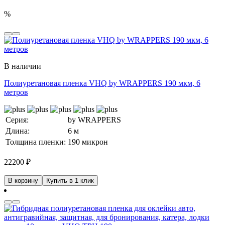
%
В наличии
Полиуретановая пленка VHQ by WRAPPERS 190 мкм, 6
метров
Серия:
by WRAPPERS
Длина:
6 м
Толщина пленки:
190 микрон
22200
₽
В корзину
Купить в 1 клик