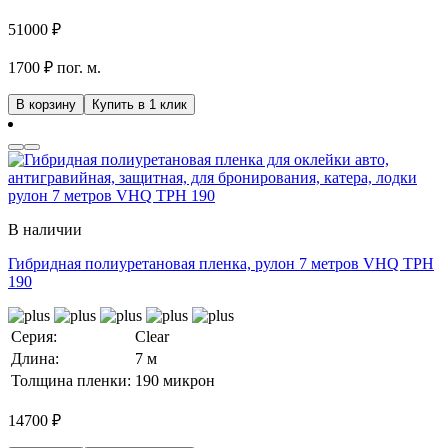
51000
₽
1700 ₽ пог. м.
В корзину
Купить в 1 клик
В наличии
Гибридная полиуретановая пленка, рулон 7 метров VHQ TPH
190
Серия:
Clear
Длина:
7 м
Толщина пленки:
190 микрон
14700
₽