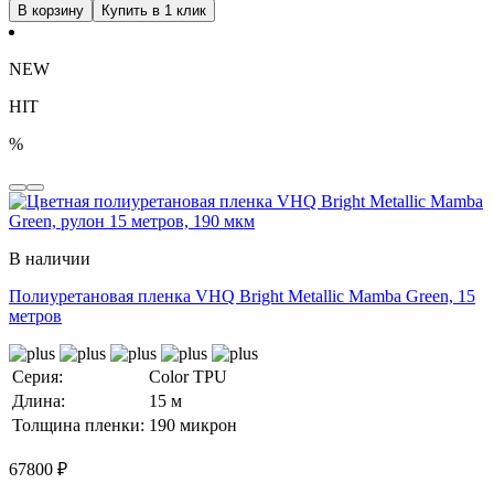
В корзину
Купить в 1 клик
NEW
HIT
%
В наличии
Полиуретановая пленка VHQ Bright Metallic Mamba Green, 15
метров
Серия:
Color TPU
Длина:
15 м
Толщина пленки:
190 микрон
67800
₽