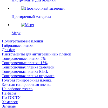
Инструменты для оклейки
Протирочный материал
Мерч
Полиуретановые пленки
Гибридные пленки
Для фар
Инструменты для антигравийных пленок
Тонировочные пленки 5%
Тонировочные пленки 15%
Тонировочная пленка хамелеон
Тонировочная пленка Black
Тонировочная пленка керамика
Голубая тонировочная пленка
Зеленая тонировочная пленка
На лобовое стекло
На фары
По ГОСТУ
Хамелеон
Зеленые