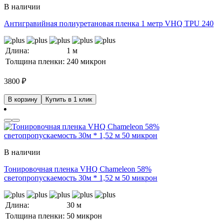
В наличии
Антигравийная полиуретановая пленка 1 метр VHQ TPU 240
Длина:
1 м
Толщина пленки:
240 микрон
3800
₽
В корзину
Купить в 1 клик
В наличии
Тонировочная пленка VHQ Chameleon 58%
светопропускаемость 30м * 1,52 м 50 микрон
Длина:
30 м
Толщина пленки:
50 микрон