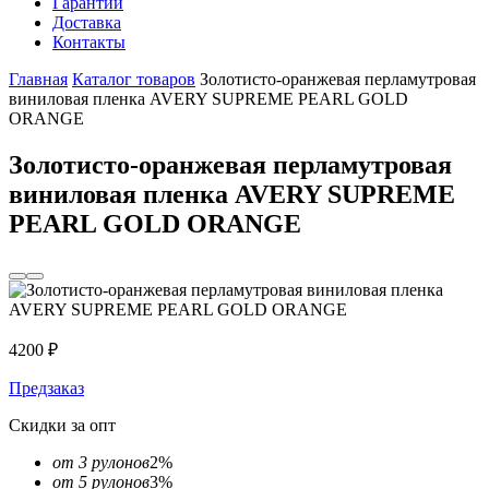
Гарантии
Доставка
Контакты
Главная
Каталог товаров
Золотисто-оранжевая перламутровая
виниловая пленка AVERY SUPREME PEARL GOLD
ORANGE
Золотисто-оранжевая перламутровая
виниловая пленка AVERY SUPREME
PEARL GOLD ORANGE
4200
₽
Предзаказ
Скидки за опт
от 3 рулонов
2%
от 5 рулонов
3%