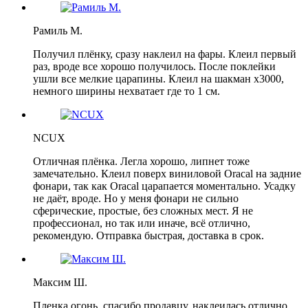
Рамиль М.
Получил плёнку, сразу наклеил на фары. Клеил первый
раз, вроде все хорошо получилось. После поклейки
ушли все мелкие царапины. Клеил на шакман х3000,
немного ширины нехватает где то 1 см.
NCUX
Отличная плёнка. Легла хорошо, липнет тоже
замечательно. Клеил поверх виниловой Oracal на задние
фонари, так как Oracal царапается моментально. Усадку
не даёт, вроде. Но у меня фонари не сильно
сферические, простые, без сложных мест. Я не
профессионал, но так или иначе, всё отлично,
рекомендую. Отправка быстрая, доставка в срок.
Максим Ш.
Пленка огонь, спасибо продавцу, наклеилась отлично,