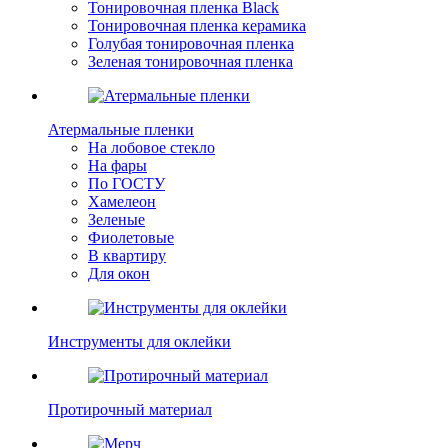
Тонировочная пленка Black
Тонировочная пленка керамика
Голубая тонировочная пленка
Зеленая тонировочная пленка
Атермальные пленки
На лобовое стекло
На фары
По ГОСТУ
Хамелеон
Зеленые
Фиолетовые
В квартиру
Для окон
Инструменты для оклейки
Протирочный материал