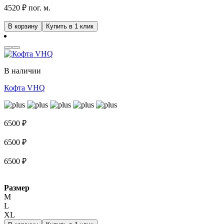
4520 ₽ пог. м.
В корзину
Купить в 1 клик
В наличии
Кофта VHQ
6500
₽
6500
₽
6500
₽
Размер
M
L
XL