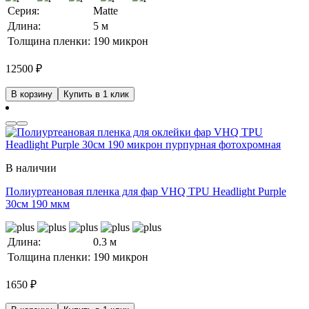
Серия:
Matte
Длина:
5 м
Толщина пленки:
190 микрон
12500
₽
В корзину
Купить в 1 клик
В наличии
Полиуртеановая пленка для фар VHQ TPU Headlight Purple
30см 190 мкм
Длина:
0.3 м
Толщина пленки:
190 микрон
1650
₽