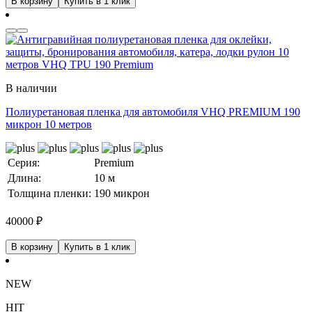
В корзину
Купить в 1 клик
В наличии
Полиуретановая пленка для автомобиля VHQ PREMIUM 190
микрон 10 метров
Серия:
Premium
Длина:
10 м
Толщина пленки:
190 микрон
40000
₽
В корзину
Купить в 1 клик
NEW
HIT