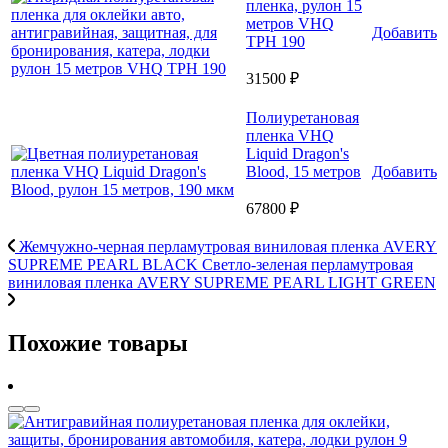
пленка, рулон 15
метров VHQ
Добавить
TPH 190
31500 ₽
Полиуретановая
пленка VHQ
Liquid Dragon's
Blood, 15 метров
Добавить
67800 ₽
Жемчужно-черная перламутровая виниловая пленка AVERY
SUPREME PEARL BLACK
Светло-зеленая перламутровая
виниловая пленка AVERY SUPREME PEARL LIGHT GREEN
Похожие товары