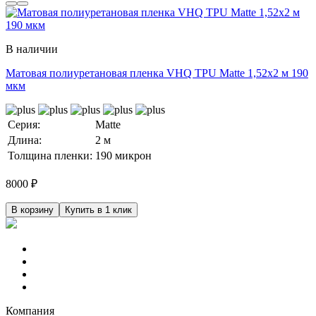
В наличии
Матовая полиуретановая пленка VHQ TPU Matte 1,52х2 м 190
мкм
Серия:
Matte
Длина:
2 м
Толщина пленки:
190 микрон
8000
₽
В корзину
Купить в 1 клик
Компания