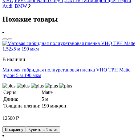
VHQ PPF Color Nardo Grey 1,52х15м 180 микрон цвет серый
Audi, BMW
Похожие товары
В наличии
Матовая гибридная полиуретановая пленка VHQ TPH Matte,
рулон 5 м 190 мкм
Серия:
Matte
Длина:
5 м
Толщина пленки:
190 микрон
12500
₽
В корзину
Купить в 1 клик