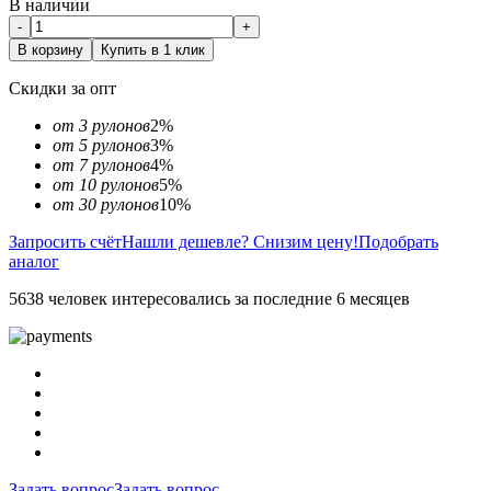
В наличии
-
+
В корзину
Купить в 1 клик
Скидки за опт
от 3 рулонов
2%
от 5 рулонов
3%
от 7 рулонов
4%
от 10 рулонов
5%
от 30 рулонов
10%
Запросить счёт
Нашли дешевле? Снизим цену!
Подобрать
аналог
5638 человек интересовались за последние 6 месяцев
Задать вопрос
Задать вопрос