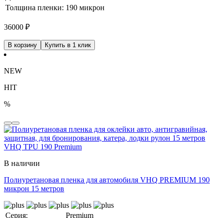
Толщина пленки:
190 микрон
36000
₽
В корзину
Купить в 1 клик
NEW
HIT
%
В наличии
Полиуретановая пленка для автомобиля VHQ PREMIUM 190
микрон 15 метров
Серия:
Premium