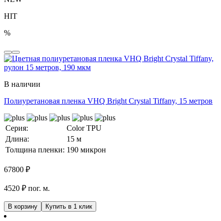
HIT
%
В наличии
Полиуретановая пленка VHQ Bright Crystal Tiffany, 15 метров
Серия:
Color TPU
Длина:
15 м
Толщина пленки:
190 микрон
67800
₽
4520 ₽ пог. м.
В корзину
Купить в 1 клик