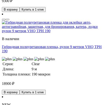
9300
₽
В корзину
Купить в 1 клик
В наличии
Гибридная полиуретановая пленка, рулон 9 метров VHQ TPH
190
Серия:
Clear
Длина:
9 м
Толщина пленки:
190 микрон
18900
₽
В корзину
Купить в 1 клик
NEW