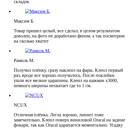
складок
Максим Б.
Товар пришел целый, все сделал, в целом результатом
доволен, на фото не доработано феном, а так посмотрим
на сколько хватит
Рамиль М.
Получил плёнку, сразу наклеил на фары. Клеил первый
раз, вроде все хорошо получилось. После поклейки
ушли все мелкие царапины. Клеил на шакман х3000,
немного ширины нехватает где то 1 см.
NCUX
Отличная плёнка. Легла хорошо, липнет тоже
замечательно. Клеил поверх виниловой Oracal на задние
фонари, так как Oracal царапается моментально. Усадку