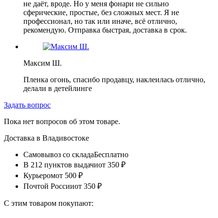
не даёт, вроде. Но у меня фонари не сильно
сферические, простые, без сложных мест. Я не
профессионал, но так или иначе, всё отлично,
рекомендую. Отправка быстрая, доставка в срок.
Максим Ш.
Пленка огонь, спасибо продавцу, наклеилась отлично,
делали в детейлинге
Задать вопрос
Пока нет вопросов об этом товаре.
Доставка в
Владивостоке
Самовывоз со склада
Бесплатно
В 212 пунктов выдачи
от 350 ₽
Курьером
от 500 ₽
Почтой России
от 350 ₽
С этим товаром покупают: