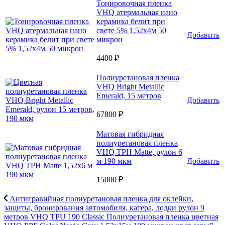
Тонировочная пленка
VHQ атермальная нано
керамика белит при
свете 5% 1,52x4м 50
Добавить
микрон
4400 ₽
Полиуретановая пленка
VHQ Bright Metallic
Emerald, 15 метров
Добавить
67800 ₽
Матовая гибридная
полиуретановая пленка
VHQ TPH Matte, рулон 6
м 190 мкм
Добавить
15000 ₽
Антигравийная полиуретановая пленка для оклейки,
защиты, бронирования автомобиля, катера, лодки рулон 9
метров VHQ TPU 190 Classic
Полиуретановая пленка цветная