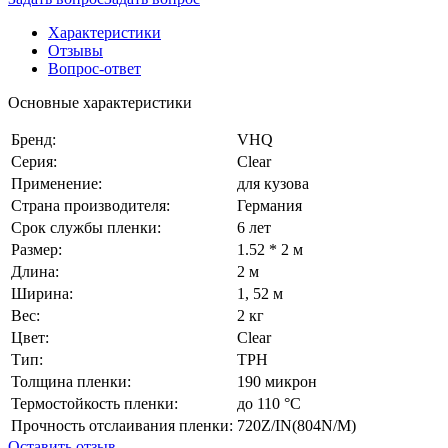
Характеристики
Отзывы
Вопрос-ответ
Основные характеристики
Бренд:
VHQ
Серия:
Clear
Применение:
для кузова
Страна производителя:
Германия
Срок службы пленки:
6 лет
Размер:
1.52 * 2 м
Длина:
2 м
Ширина:
1, 52 м
Вес:
2 кг
Цвет:
Сlear
Тип:
TPH
Толщина пленки:
190 микрон
Термостойкость пленки:
до 110 °C
Прочность отслаивания пленки:
720Z/IN(804N/M)
Оставить отзыв