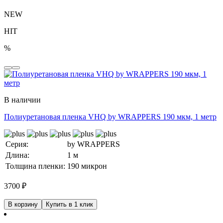
NEW
HIT
%
В наличии
Полиуретановая пленка VHQ by WRAPPERS 190 мкм, 1 метр
Серия:
by WRAPPERS
Длина:
1 м
Толщина пленки:
190 микрон
3700
₽
В корзину
Купить в 1 клик