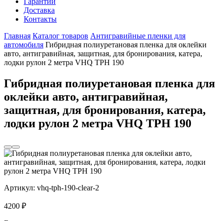
Гарантии
Доставка
Контакты
Главная
Каталог товаров
Антигравийные пленки для
автомобиля
Гибридная полиуретановая пленка для оклейки
авто, антигравийная, защитная, для бронирования, катера,
лодки рулон 2 метра VHQ TPH 190
Гибридная полиуретановая пленка для
оклейки авто, антигравийная,
защитная, для бронирования, катера,
лодки рулон 2 метра VHQ TPH 190
Артикул:
vhq-tph-190-clear-2
4200
₽