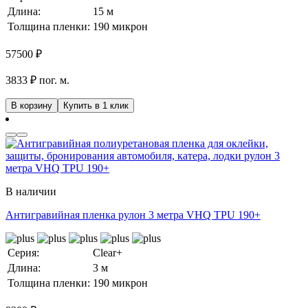
Длина:
15 м
Толщина пленки:
190 микрон
57500
₽
3833 ₽ пог. м.
В корзину
Купить в 1 клик
В наличии
Антигравийная пленка рулон 3 метра VHQ TPU 190+
Серия:
Clear+
Длина:
3 м
Толщина пленки:
190 микрон