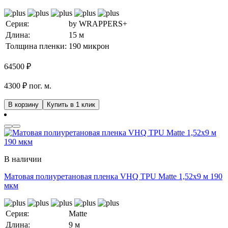
Серия:
by WRAPPERS+
Длина:
15 м
Толщина пленки:
190 микрон
64500
₽
4300 ₽ пог. м.
В корзину
Купить в 1 клик
В наличии
Матовая полиуретановая пленка VHQ TPU Matte 1,52х9 м 190
мкм
Серия:
Matte
Длина:
9 м