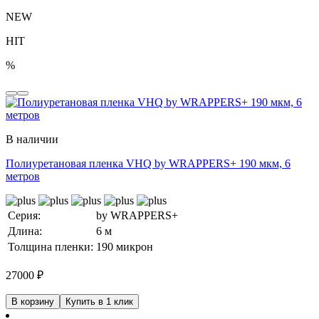
NEW
HIT
%
В наличии
Полиуретановая пленка VHQ by WRAPPERS+ 190 мкм, 6
метров
Серия:
by WRAPPERS+
Длина:
6 м
Толщина пленки:
190 микрон
27000
₽
В корзину
Купить в 1 клик