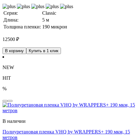
Серия:
Classic
Длина:
5 м
Толщина пленки:
190 микрон
12500
₽
В корзину
Купить в 1 клик
NEW
HIT
%
В наличии
Полиуретановая пленка VHQ by WRAPPERS+ 190 мкм, 15
метров