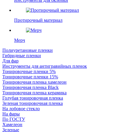
Инструменты для оклейки
Протирочный материал
Мерч
Полиуретановые пленки
Гибридные пленки
Для фар
Инструменты для антигравийных пленок
Тонировочные пленки 5%
Тонировочные пленки 15%
Тонировочная пленка хамелеон
Тонировочная пленка Black
Тонировочная пленка керамика
Голубая тонировочная пленка
Зеленая тонировочная пленка
На лобовое стекло
На фары
По ГОСТУ
Хамелеон
Зеленые