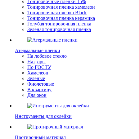
Тонировочные пленки 15%
Тонировочная пленка хамелеон
Тонировочная пленка Black
Тонировочная пленка керамика
Голубая тонировочная пленка
Зеленая тонировочная пленка
Атермальные пленки
На лобовое стекло
На фары
По ГОСТУ
Хамелеон
Зеленые
Фиолетовые
В квартиру
Для окон
Инструменты для оклейки
Протирочный материал