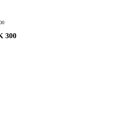
00
K 300