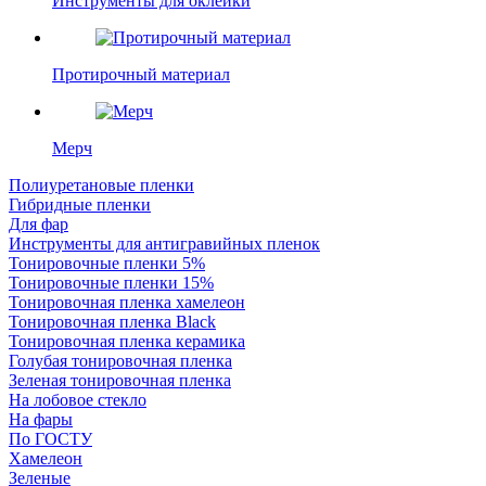
Инструменты для оклейки
Протирочный материал
Мерч
Полиуретановые пленки
Гибридные пленки
Для фар
Инструменты для антигравийных пленок
Тонировочные пленки 5%
Тонировочные пленки 15%
Тонировочная пленка хамелеон
Тонировочная пленка Black
Тонировочная пленка керамика
Голубая тонировочная пленка
Зеленая тонировочная пленка
На лобовое стекло
На фары
По ГОСТУ
Хамелеон
Зеленые