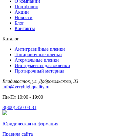
О компании
Портфолио
Акции
Новости
Блог
Контакты
Каталог
Антигравийные пленки
Тонировочные пленки
Атермальные пленки
Инструменты для оклейки
Протирочный материал
Владивосток, ул. Добровольского, 33
info@veryhighquality.ru
Пн-Пт 10:00 - 19:00
8(800) 350-03-31
Юридическая информация
Правила сайта