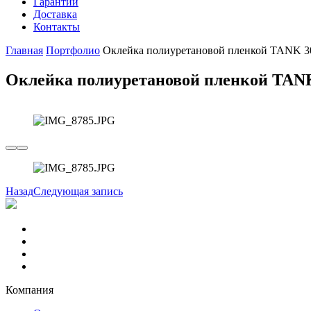
Гарантии
Доставка
Контакты
Главная
Портфолио
Оклейка полиуретановой пленкой TANK 3
Оклейка полиуретановой пленкой TAN
Назад
Следующая запись
Компания