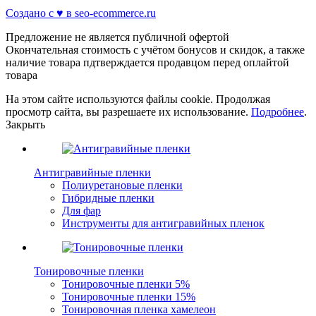
Создано с ♥️ в seo-ecommerce.ru
Предложение не является публичной офертой
Окончательная стоимость с учётом бонусов и скидок, а также
наличие товара пдтверждается продавцом перед оплайтой
товара
На этом сайте используются файлы cookie. Продолжая
просмотр сайта, вы разрешаете их использование.
Подробнее
.
Закрыть
Антигравийные пленки
Полиуретановые пленки
Гибридные пленки
Для фар
Инструменты для антигравийных пленок
Тонировочные пленки
Тонировочные пленки 5%
Тонировочные пленки 15%
Тонировочная пленка хамелеон