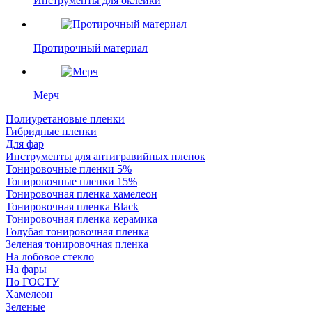
Инструменты для оклейки
Протирочный материал
Мерч
Полиуретановые пленки
Гибридные пленки
Для фар
Инструменты для антигравийных пленок
Тонировочные пленки 5%
Тонировочные пленки 15%
Тонировочная пленка хамелеон
Тонировочная пленка Black
Тонировочная пленка керамика
Голубая тонировочная пленка
Зеленая тонировочная пленка
На лобовое стекло
На фары
По ГОСТУ
Хамелеон
Зеленые