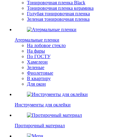
Тонировочная пленка Black
Тонировочная пленка керамика
Голубая тонировочная пленка
Зеленая тонировочная пленка
Атермальные пленки
На лобовое стекло
На фары
По ГОСТУ
Хамелеон
Зеленые
Фиолетовые
В квартиру
Для окон
Инструменты для оклейки
Протирочный материал